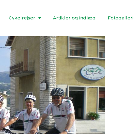
Cykelrejser
Artikler og indlæg
Fotogalleri