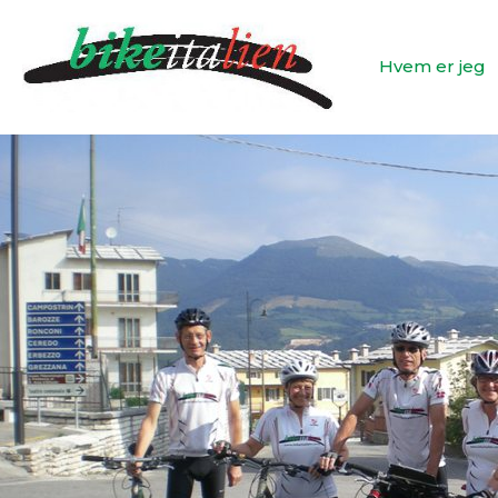
Vai
al
Hvem er jeg
contenuto