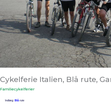
Cykelferie Italien, Blå rute, G
Familiecykelferier
Indlæg:
Blå
rute