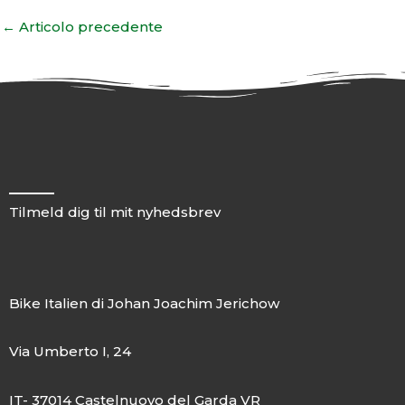
←
Articolo precedente
Tilmeld dig til mit nyhedsbrev
Bike Italien di Johan Joachim Jerichow
Via Umberto I, 24
IT- 37014 Castelnuovo del Garda VR