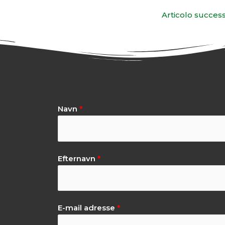
Articolo succes
Navn
*
Efternavn
*
E-mail adresse
*