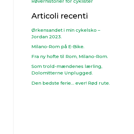
Røverhistorier for cyklister
Articoli recenti
Ørkensandet i min cykelsko –
Jordan 2023.
Milano-Rom på E-Bike.
Fra ny hofte til Rom, Milano-Rom.
Som trold-mændenes lærling,
Dolomitterne Unplugged.
Den bedste ferie… ever! Rød rute.