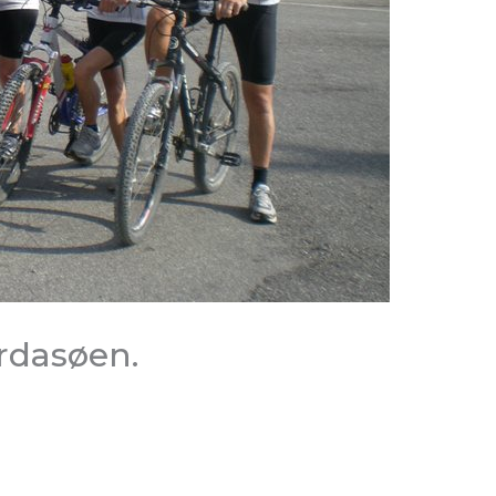
ardasøen.